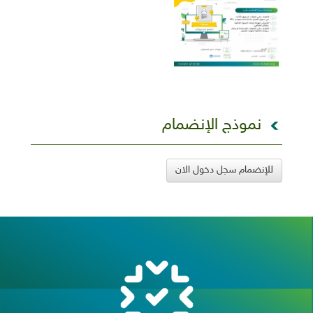
نموذج الإنضمام
للإنضمام سجل دخول الان