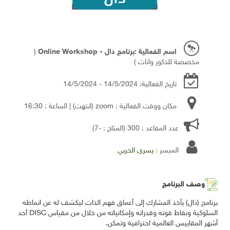
اسم الفعالية :برنامج دال - Online Workshop
(
مخصصة للذكور واناث )
تاريخ الفعالية: 14/5/2024 - 14/5/2024
مكان ووقت الفعالية : zoom
(انتهت)
| الساعة : 16:30
عدد المقاعد : 300 (المتاح : -7)
الميسر :
يسرى الحربي
وصف البرنامج
برنامج (دال) يأخذ المشارك إلى أعماق فهم الذات ليكشف له عن انماطه
السلوكية ونقاط قوته وقدراته وإمكانياته من خلال من مقياس DISC أحد
أشهر المقاييس العالمية احترافية وتمكن.